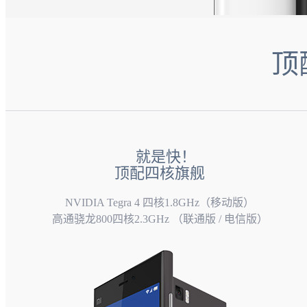
顶
就是快！
顶配四核旗舰
NVIDIA Tegra 4 四核1.8GHz（移动版）
高通骁龙800四核2.3GHz （联通版 / 电信版）